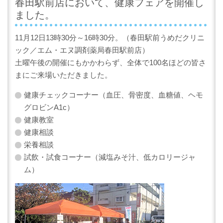
春田駅前店において、健康フェアを開催し
ました。
11月12日13時30分～16時30分。（春田駅前うめだクリニ
ック／エム・エヌ調剤薬局春田駅前店）
土曜午後の開催にもかかわらず、全体で100名ほどの皆さ
まにご来場いただきました。
健康チェックコーナー（血圧、骨密度、血糖値、ヘモ
グロビンA1c）
健康教室
健康相談
栄養相談
試飲・試食コーナー（減塩みそ汁、低カロリージャ
ム）