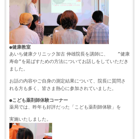
●
健康教室
あいち健康クリニック加古 伸雄院長を講師に、
”
健康
寿命
”
を延ばすための方法についてお話しをしていただき
ました。
お話の内容やご自身の測定結果について、院長に質問さ
れる方も多く、皆さま熱心に参加されていました。
●
こども薬剤師体験コーナー
薬局では、昨年も好評だった「こども薬剤師体験」を
実施いたしました。