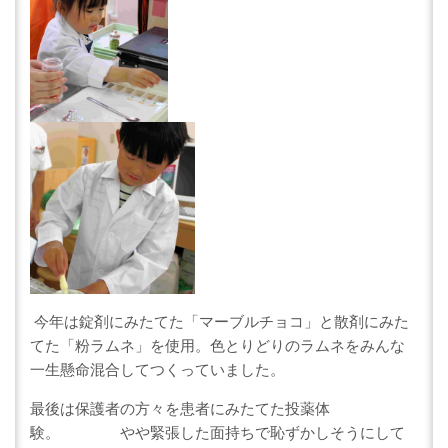
今年は錠剤にみたてた「マーブルチョコ」と散剤にみた
てた「粉ラムネ」を使用。色とりどりのラムネをみんな
一生懸命混合してつくっていました。
最後は保護者の方々を患者にみたてた投薬体
験。 やや緊張した面持ちで恥ずかしそうにして