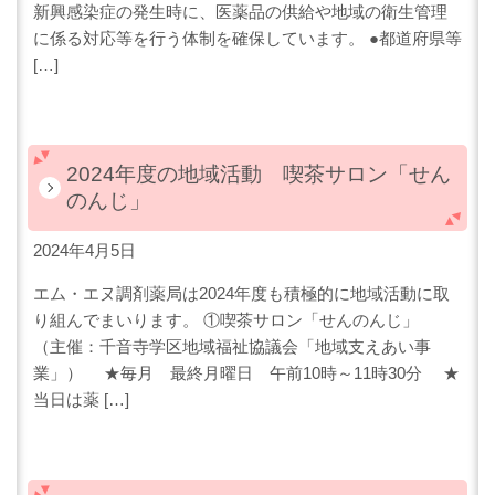
新興感染症の発生時に、医薬品の供給や地域の衛生管理
に係る対応等を行う体制を確保しています。 ●都道府県等
[…]
2024年度の地域活動 喫茶サロン「せん
のんじ」
2024年4月5日
エム・エヌ調剤薬局は2024年度も積極的に地域活動に取
り組んでまいります。 ①喫茶サロン「せんのんじ」
（主催：千音寺学区地域福祉協議会「地域支えあい事
業」） ★毎月 最終月曜日 午前10時～11時30分 ★
当日は薬 […]