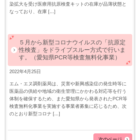
染拡大を受け医療用抗原検査キットの在庫が品薄状態と
なっており、在庫 […]
５月から新型コロナウイルスの「抗原定
性検査」をドライブスルー方式で行いま
す。（愛知県PCR等検査無料化事業）
2022年4月25日
エム・エヌ調剤薬局は、災害や新興感染症の発生時等に
医薬品の供給や地域の衛生管理にかかわる対応等を行う
体制を確保するため、また愛知県から発表されたPCR等
検査無料化事業を実施する事業者募集に応じるため、次
のとおり新型コロナ […]
次のページ