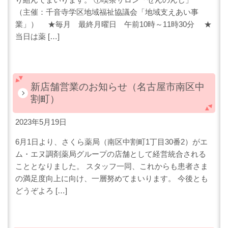
（主催：千音寺学区地域福祉協議会「地域支えあい事
業」） ★毎月 最終月曜日 午前10時～11時30分 ★
当日は薬 […]
新店舗営業のお知らせ（名古屋市南区中
割町）
2023年5月19日
6月1日より、さくら薬局（南区中割町1丁目30番2）がエ
ム・エヌ調剤薬局グループの店舗として経営統合される
こととなりました。 スタッフ一同、これからも患者さま
の満足度向上に向け、一層努めてまいります。 今後とも
どうぞよろ […]